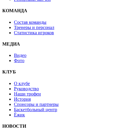
КОМАНДА
Состав команды
Тренеры и персонал
Статистика игроков
МЕДИА
Видео
Фото
КЛУБ
О клубе
Руководство
Наши трофеи
История
Спонсоры и партнеры
Баскетбольный центр
Ёжик
НОВОСТИ