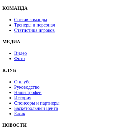
КОМАНДА
Состав команды
Тренеры и персонал
Статистика игроков
МЕДИА
Видео
Фото
КЛУБ
О клубе
Руководство
Наши трофеи
История
Спонсоры и партнеры
Баскетбольный центр
Ёжик
НОВОСТИ