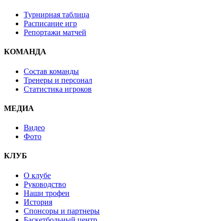
Турнирная таблица
Расписание игр
Репортажи матчей
КОМАНДА
Состав команды
Тренеры и персонал
Статистика игроков
МЕДИА
Видео
Фото
КЛУБ
О клубе
Руководство
Наши трофеи
История
Спонсоры и партнеры
Баскетбольный центр