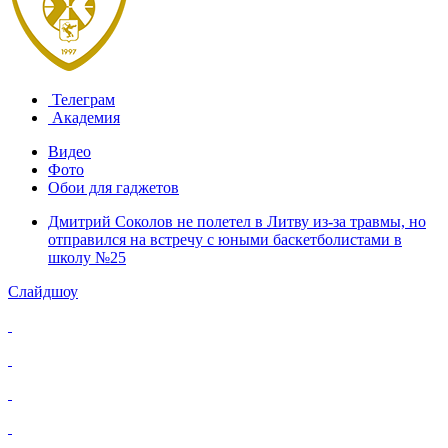
Телеграм
Академия
Видео
Фото
Обои для гаджетов
Дмитрий Соколов не полетел в Литву из-за травмы, но
отправился на встречу с юными баскетболистами в
школу №25
Слайдшоу