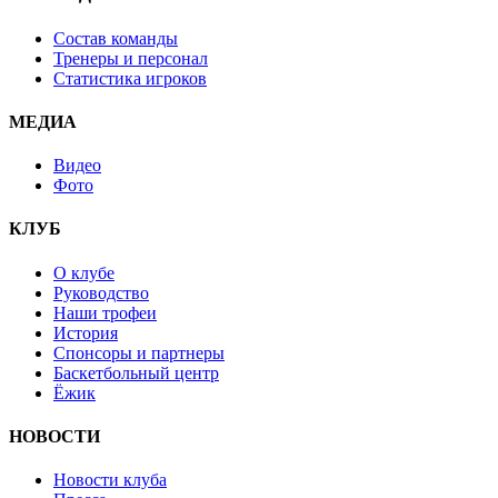
Состав команды
Тренеры и персонал
Статистика игроков
МЕДИА
Видео
Фото
КЛУБ
О клубе
Руководство
Наши трофеи
История
Спонсоры и партнеры
Баскетбольный центр
Ёжик
НОВОСТИ
Новости клуба