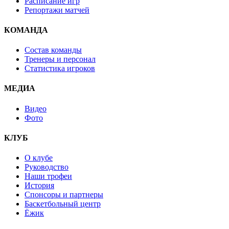
Расписание игр
Репортажи матчей
КОМАНДА
Состав команды
Тренеры и персонал
Статистика игроков
МЕДИА
Видео
Фото
КЛУБ
О клубе
Руководство
Наши трофеи
История
Спонсоры и партнеры
Баскетбольный центр
Ёжик