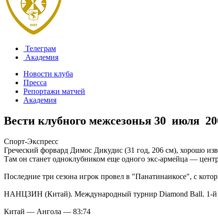
Телеграм
Академия
Новости клуба
Пресса
Репортажи матчей
Академия
Вести клубного межсезонья
30 июля 20
Спорт-Экспресс
Греческий форвард Димос Дикудис (31 год, 206 см), хорошо и
Там он станет одноклубником еще одного экс-армейца — цент
Последние три сезона игрок провел в "Панатинаикосе", с кото
НАНЦЗИН (Китай). Международный турнир Diamond Ball. 1-й
Китай — Ангола — 83:74