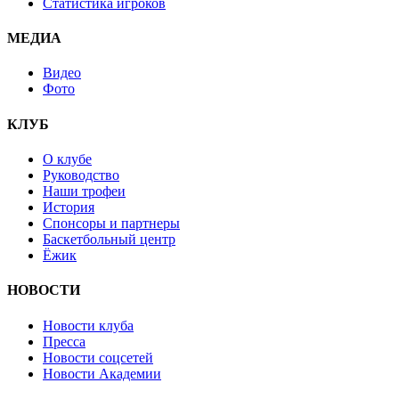
Статистика игроков
МЕДИА
Видео
Фото
КЛУБ
О клубе
Руководство
Наши трофеи
История
Спонсоры и партнеры
Баскетбольный центр
Ёжик
НОВОСТИ
Новости клуба
Пресса
Новости соцсетей
Новости Академии