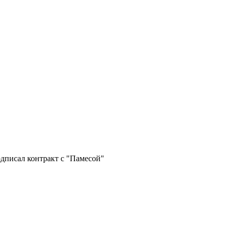
дписал контракт с "Памесой"