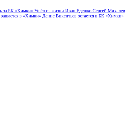
ь за БК «Химки»
Ушёл из жизни Иван Едешко
Сергей Михалев
вращается в «Химки»
Денис Викентьев остается в БК «Химки»