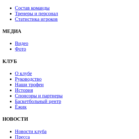
Состав команды
Тренеры и персонал
Статистика игроков
МЕДИА
Видео
Фото
КЛУБ
О клубе
Руководство
Наши трофеи
История
Спонсоры и партнеры
Баскетбольный центр
Ёжик
НОВОСТИ
Новости клуба
Пресса