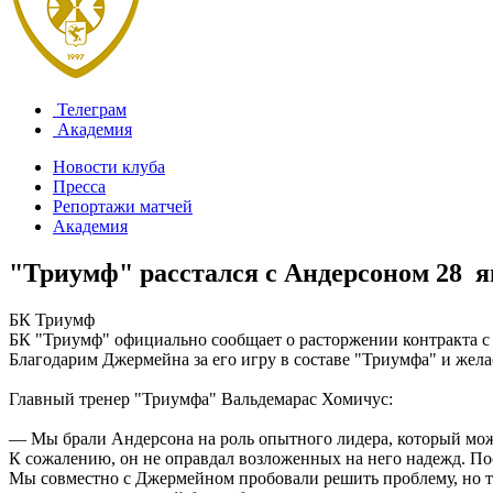
Телеграм
Академия
Новости клуба
Пресса
Репортажи матчей
Академия
"Триумф" расстался с Андерсоном
28 я
БК Триумф
БК "Триумф" официально сообщает о расторжении контракта 
Благодарим Джермейна за его игру в составе "Триумфа" и жела
Главный тренер "Триумфа" Вальдемарас Хомичус:
— Мы брали Андерсона на роль опытного лидера, который може
К сожалению, он не оправдал возложенных на него надежд. Посл
Мы совместно с Джермейном пробовали решить проблему, но та