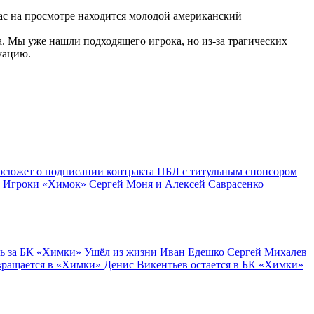
нас на просмотре находится молодой американский
. Мы уже нашли подходящего игрока, но из-за трагических
уацию.
осюжет о подписании контракта ПБЛ с титульным спонсором
 Игроки «Химок» Сергей Моня и Алексей Саврасенко
ь за БК «Химки»
Ушёл из жизни Иван Едешко
Сергей Михалев
вращается в «Химки»
Денис Викентьев остается в БК «Химки»