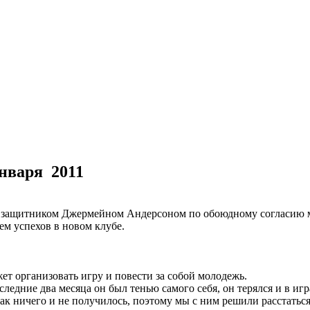
нваря 2011
с защитником Джермейном Андерсоном по обоюдному согласию 
ем успехов в новом клубе.
т организовать игру и повести за собой молодежь.
едние два месяца он был тенью самого себя, он терялся и в игр
к ничего и не получилось, поэтому мы с ним решили расстаться