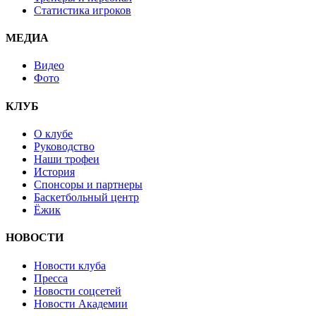
Статистика игроков
МЕДИА
Видео
Фото
КЛУБ
О клубе
Руководство
Наши трофеи
История
Спонсоры и партнеры
Баскетбольный центр
Ёжик
НОВОСТИ
Новости клуба
Пресса
Новости соцсетей
Новости Академии