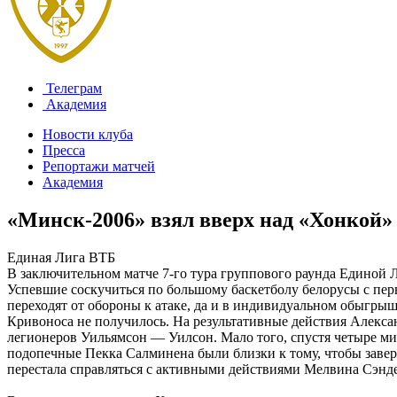
Телеграм
Академия
Новости клуба
Пресса
Репортажи матчей
Академия
«Минск-2006» взял вверх над «Хонкой
Единая Лига ВТБ
В заключительном матче 7-го тура группового раунда Единой 
Успевшие соскучиться по большому баскетболу белорусы с пе
переходят от обороны к атаке, да и в индивидуальном обыгры
Кривоноса не получилось. На результативные действия Алекс
легионеров Уильямсон — Уилсон. Мало того, спустя четыре ми
подопечные Пекка Салминена были близки к тому, чтобы завер
перестала справляться с активными действиями Мелвина Сэндер