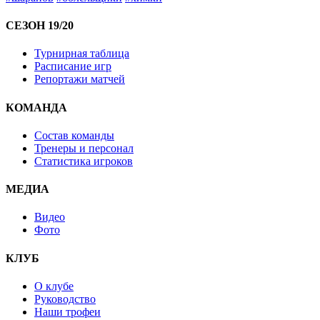
СЕЗОН 19/20
Турнирная таблица
Расписание игр
Репортажи матчей
КОМАНДА
Состав команды
Тренеры и персонал
Статистика игроков
МЕДИА
Видео
Фото
КЛУБ
О клубе
Руководство
Наши трофеи