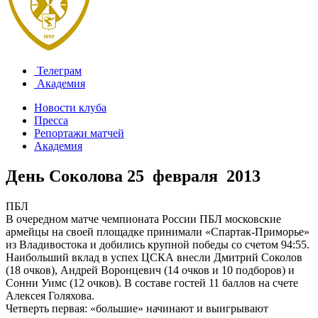
Телеграм
Академия
Новости клуба
Пресса
Репортажи матчей
Академия
День Соколова
25 февраля 2013
ПБЛ
В очередном матче чемпионата России ПБЛ московские
армейцы на своей площадке принимали «Спартак-Приморье»
из Владивостока и добились крупной победы со счетом 94:55.
Наибольший вклад в успех ЦСКА внесли Дмитрий Соколов
(18 очков), Андрей Воронцевич (14 очков и 10 подборов) и
Сонни Уимс (12 очков). В составе гостей 11 баллов на счете
Алексея Голяхова.
Четверть первая: «большие» начинают и выигрывают