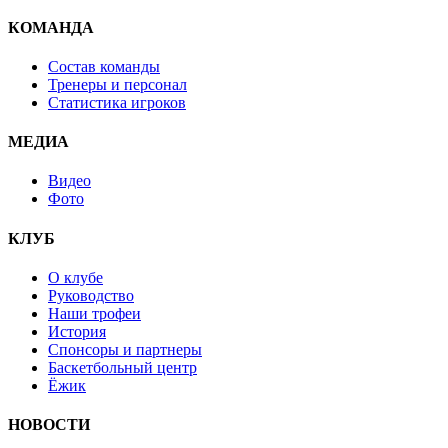
КОМАНДА
Состав команды
Тренеры и персонал
Статистика игроков
МЕДИА
Видео
Фото
КЛУБ
О клубе
Руководство
Наши трофеи
История
Спонсоры и партнеры
Баскетбольный центр
Ёжик
НОВОСТИ