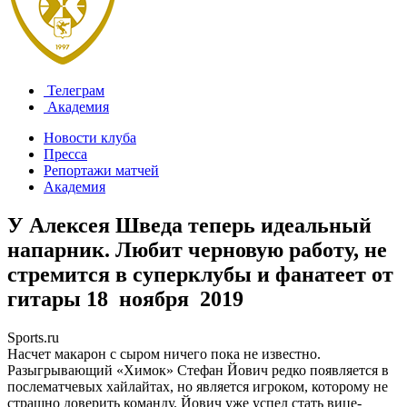
Телеграм
Академия
Новости клуба
Пресса
Репортажи матчей
Академия
У Алексея Шведа теперь идеальный
напарник. Любит черновую работу, не
стремится в суперклубы и фанатеет от
гитары
18 ноября 2019
Sports.ru
Насчет макарон с сыром ничего пока не известно.
Разыгрывающий «Химок» Стефан Йович редко появляется в
послематчевых хайлайтах, но является игроком, которому не
страшно доверить команду. Йович уже успел стать вице-