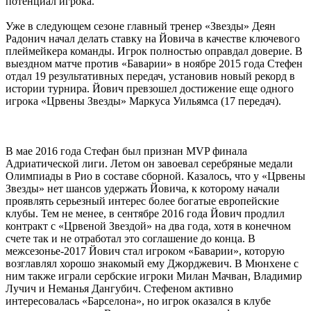
потенциал игрока.
Уже в следующем сезоне главный тренер «Звезды» Деян
Радонич начал делать ставку на Йовича в качестве ключевого
плеймейкера команды. Игрок полностью оправдал доверие. В
выездном матче против «Баварии» в ноябре 2015 года Стефен
отдал 19 результативных передач, установив новый рекорд в
истории турнира. Йович превзошел достижение еще одного
игрока «Црвены Звезды» Маркуса Уильямса (17 передач).
В мае 2016 года Стефан был признан MVP финала
Адриатической лиги. Летом он завоевал серебряные медали
Олимпиады в Рио в составе сборной. Казалось, что у «Црвены
Звезды» нет шансов удержать Йовича, к которому начали
проявлять серьезный интерес более богатые европейские
клубы. Тем не менее, в сентябре 2016 года Йович продлил
контракт с «Црвеной Звездой» на два года, хотя в конечном
счете так и не отработал это соглашение до конца. В
межсезонье-2017 Йович стал игроком «Баварии», которую
возглавлял хорошо знакомый ему Джорджевич. В Мюнхене с
ним также играли сербские игроки Милан Мачван, Владимир
Лучич и Неманья Дангубич. Стефеном активно
интересовалась «Барселона», но игрок оказался в клубе