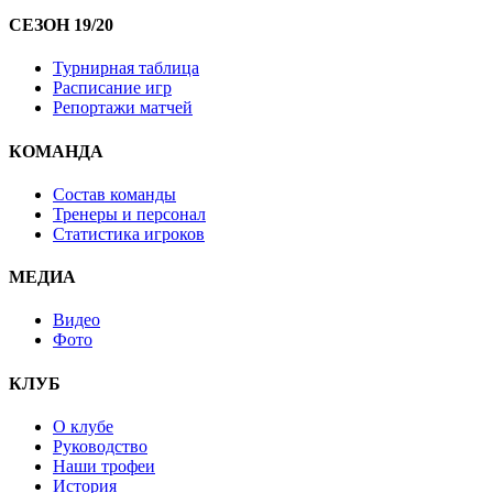
СЕЗОН 19/20
Турнирная таблица
Расписание игр
Репортажи матчей
КОМАНДА
Состав команды
Тренеры и персонал
Статистика игроков
МЕДИА
Видео
Фото
КЛУБ
О клубе
Руководство
Наши трофеи
История