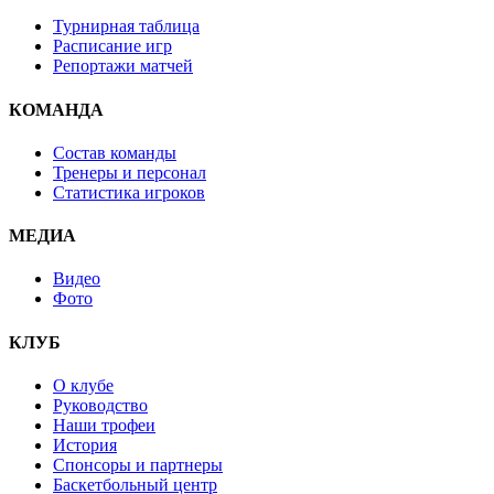
Турнирная таблица
Расписание игр
Репортажи матчей
КОМАНДА
Состав команды
Тренеры и персонал
Статистика игроков
МЕДИА
Видео
Фото
КЛУБ
О клубе
Руководство
Наши трофеи
История
Спонсоры и партнеры
Баскетбольный центр