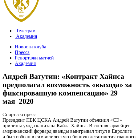
Телеграм
Академия
Новости клуба
Пресса
Репортажи матчей
Академия
Андрей Ватутин: «Контракт Хайнса
предполагал возможность «выхода» за
фиксированную компенсацию»
29
мая 2020
Спорт-экспресс
Президент ПБК ЦСКА Андрей Ватутин объяснил «СЭ»
причины ухода капитана Кайла Хайнса. В составе армейцев
американский форвард дважды выигрывал титул в Евролиге
и был избран в символическую сборную десятилетия главного