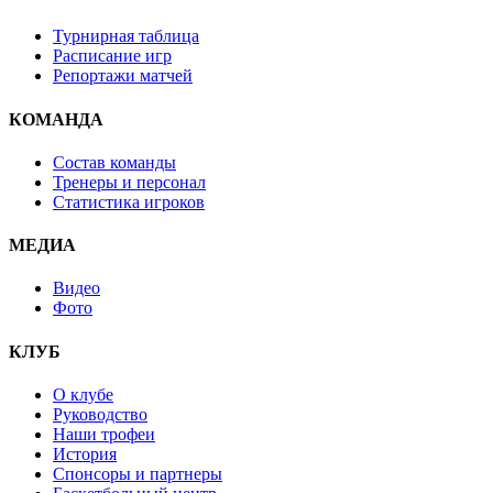
Турнирная таблица
Расписание игр
Репортажи матчей
КОМАНДА
Состав команды
Тренеры и персонал
Статистика игроков
МЕДИА
Видео
Фото
КЛУБ
О клубе
Руководство
Наши трофеи
История
Спонсоры и партнеры