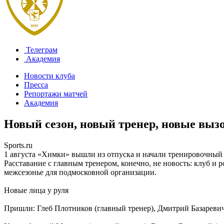
Телеграм
Академия
Новости клуба
Пресса
Репортажи матчей
Академия
Новый сезон, новый тренер, новые вызо
Sports.ru
1 августа «Химки» вышли из отпуска и начали тренировочный п
Расставание с главным тренером, конечно, не новость: клуб и 
межсезонье для подмосковной организации.
Новые лица у руля
Пришли: Глеб Плотников (главный тренер), Дмитрий Базаревич