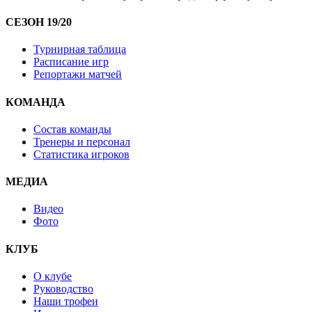
СЕЗОН 19/20
Турнирная таблица
Расписание игр
Репортажи матчей
КОМАНДА
Состав команды
Тренеры и персонал
Статистика игроков
МЕДИА
Видео
Фото
КЛУБ
О клубе
Руководство
Наши трофеи