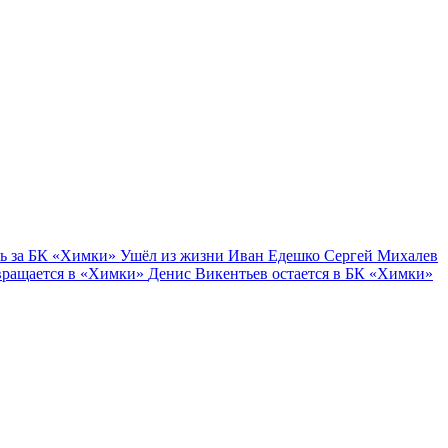
ь за БК «Химки»
Ушёл из жизни Иван Едешко
Сергей Михалев
вращается в «Химки»
Денис Викентьев остается в БК «Химки»