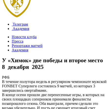
Телеграм
Академия
Новости клуба
Пресса
Репортажи матчей
Академия
У «Химок» две победы и второе место
8 декабря 2025
РФБ
В течение полутора недель в регулярном чемпионате мужской
FONBET Суперлиги состоялись 9 матчей, из которых 3
завершились овертаймами.
В конце осени прошли две перенесенные игры, в которых на
своих площадках соперников принимали финалисты
позапрошлого сезона. Оба выиграли, причем сделали это
весьма убедительно. И пусть не смущает итоговый счет