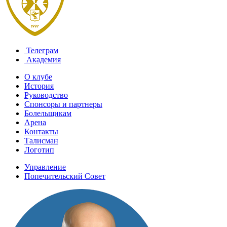
Телеграм
Академия
О клубе
История
Руководство
Спонсоры и партнеры
Болельщикам
Арена
Контакты
Талисман
Логотип
Управление
Попечительский Совет