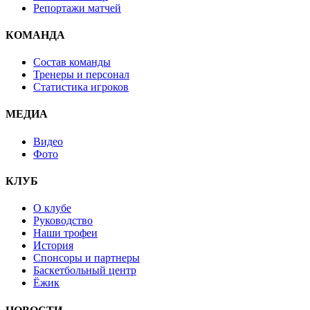
Репортажи матчей
КОМАНДА
Состав команды
Тренеры и персонал
Статистика игроков
МЕДИА
Видео
Фото
КЛУБ
О клубе
Руководство
Наши трофеи
История
Спонсоры и партнеры
Баскетбольный центр
Ёжик