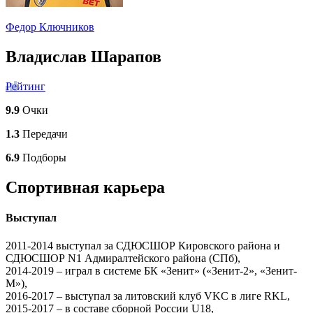
Федор Ключников
Владислав Шарапов
Рейтинг
9.9
Очки
1.3
Передачи
6.9
Подборы
Спортивная карьера
Выступал
2011-2014 выступал за СДЮСШОР Кировского района и
СДЮСШОР N1 Адмиралтейского района (СПб),
2014-2019 – играл в системе БК «Зенит» («Зенит-2», «Зенит-
М»),
2016-2017 – выступал за литовский клуб VKC в лиге RKL,
2015-2017 – в составе сборной России U18,