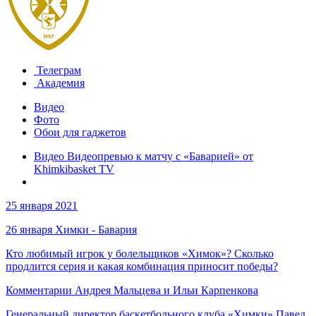
Телеграм
Академия
Видео
Фото
Обои для гаджетов
Видео Видеопревью к матчу с «Баварией» от
Khimkibasket TV
25 января 2021
26 января Химки - Бавария
Кто любимый игрок у болельщиков «Химок»? Сколько
продлится серия и какая комбинация приносит победы?
Комментарии Андрея Мальцева и Ильи Карпенкова
Генеральный директор баскетбольного клуба «Химки» Павел