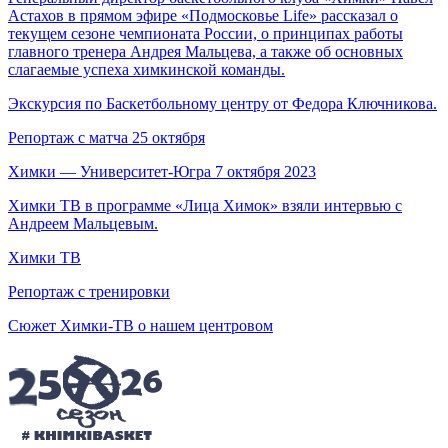
Астахов в прямом эфире «Подмосковье Life» рассказал о
текущем сезоне чемпионата России, о принципах работы
главного тренера Андрея Мальцева, а также об основных
слагаемые успеха химкинской команды.
Экскурсия по Баскетбольному центру от Федора Ключникова.
Репортаж с матча 25 октября
Химки — Университет-Югра 7 октября 2023
Химки ТВ в программе «Лица Химок» взяли интервью с
Андреем Мальцевым.
Химки ТВ
Репортаж с тренировки
Сюжет Химки-ТВ о нашем центровом