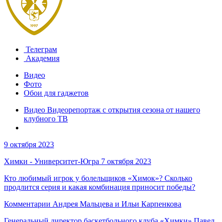
Телеграм
Академия
Видео
Фото
Обои для гаджетов
Видео Видеорепортаж с открытия сезона от нашего
клубного ТВ
9 октября 2023
Химки - Университет-Югра 7 октября 2023
Кто любимый игрок у болельщиков «Химок»? Сколько
продлится серия и какая комбинация приносит победы?
Комментарии Андрея Мальцева и Ильи Карпенкова
Генеральный директор баскетбольного клуба «Химки» Павел