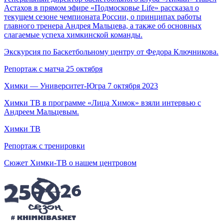
Астахов в прямом эфире «Подмосковье Life» рассказал о
текущем сезоне чемпионата России, о принципах работы
главного тренера Андрея Мальцева, а также об основных
слагаемые успеха химкинской команды.
Экскурсия по Баскетбольному центру от Федора Ключникова.
Репортаж с матча 25 октября
Химки — Университет-Югра 7 октября 2023
Химки ТВ в программе «Лица Химок» взяли интервью с
Андреем Мальцевым.
Химки ТВ
Репортаж с тренировки
Сюжет Химки-ТВ о нашем центровом