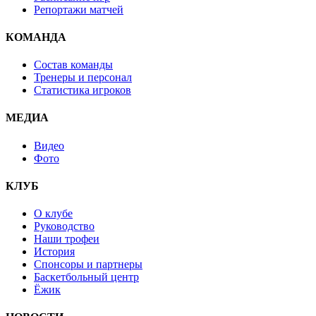
Репортажи матчей
КОМАНДА
Состав команды
Тренеры и персонал
Статистика игроков
МЕДИА
Видео
Фото
КЛУБ
О клубе
Руководство
Наши трофеи
История
Спонсоры и партнеры
Баскетбольный центр
Ёжик