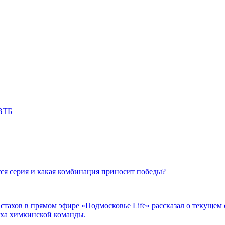
ВТБ
я серия и какая комбинация приносит победы?
тахов в прямом эфире «Подмосковье Life» рассказал о текущем 
еха химкинской команды.