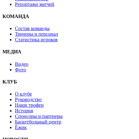
Репортажи матчей
КОМАНДА
Состав команды
Тренеры и персонал
Статистика игроков
МЕДИА
Видео
Фото
КЛУБ
О клубе
Руководство
Наши трофеи
История
Спонсоры и партнеры
Баскетбольный центр
Ёжик