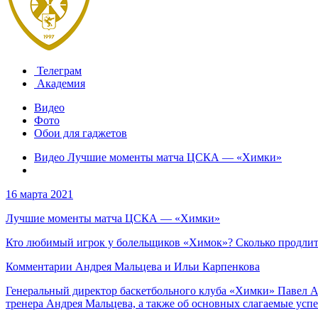
Телеграм
Академия
Видео
Фото
Обои для гаджетов
Видео Лучшие моменты матча ЦСКА — «Химки»
16 марта 2021
Лучшие моменты матча ЦСКА — «Химки»
Кто любимый игрок у болельщиков «Химок»? Сколько продлитс
Комментарии Андрея Мальцева и Ильи Карпенкова
Генеральный директор баскетбольного клуба «Химки» Павел Ас
тренера Андрея Мальцева, а также об основных слагаемые усп