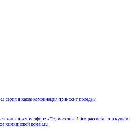
я серия и какая комбинация приносит победы?
тахов в прямом эфире «Подмосковье Life» рассказал о текущем 
еха химкинской команды.