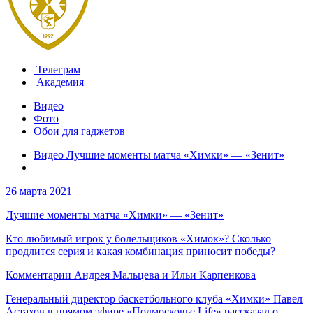
Телеграм
Академия
Видео
Фото
Обои для гаджетов
Видео Лучшие моменты матча «Химки» — «Зенит»
26 марта 2021
Лучшие моменты матча «Химки» — «Зенит»
Кто любимый игрок у болельщиков «Химок»? Сколько
продлится серия и какая комбинация приносит победы?
Комментарии Андрея Мальцева и Ильи Карпенкова
Генеральный директор баскетбольного клуба «Химки» Павел
Астахов в прямом эфире «Подмосковье Life» рассказал о