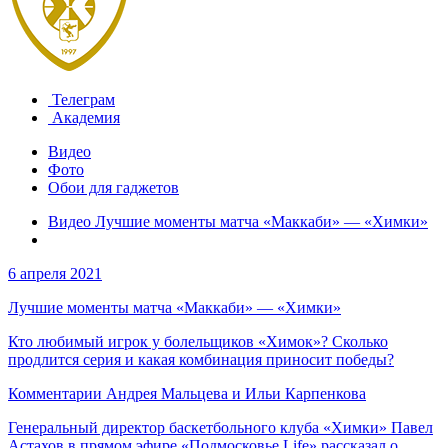
Телеграм
Академия
Видео
Фото
Обои для гаджетов
Видео Лучшие моменты матча «Маккаби» — «Химки»
6 апреля 2021
Лучшие моменты матча «Маккаби» — «Химки»
Кто любимый игрок у болельщиков «Химок»? Сколько
продлится серия и какая комбинация приносит победы?
Комментарии Андрея Мальцева и Ильи Карпенкова
Генеральный директор баскетбольного клуба «Химки» Павел
Астахов в прямом эфире «Подмосковье Life» рассказал о