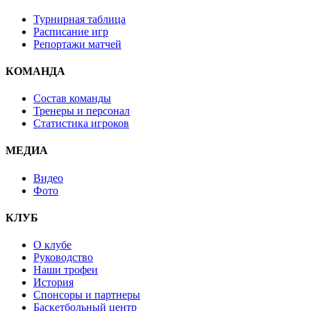
Турнирная таблица
Расписание игр
Репортажи матчей
КОМАНДА
Состав команды
Тренеры и персонал
Статистика игроков
МЕДИА
Видео
Фото
КЛУБ
О клубе
Руководство
Наши трофеи
История
Спонсоры и партнеры
Баскетбольный центр