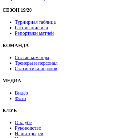
СЕЗОН 19/20
Турнирная таблица
Расписание игр
Репортажи матчей
КОМАНДА
Состав команды
Тренеры и персонал
Статистика игроков
МЕДИА
Видео
Фото
КЛУБ
О клубе
Руководство
Наши трофеи