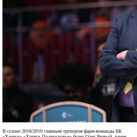
В сезоне 2018/2019 главным тренером фарм-команды БК
«Химки» «Химки-Подмосковье» будет Олег Резвый, ранее