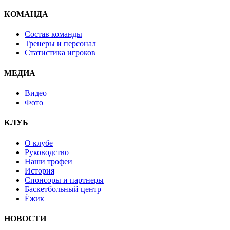
КОМАНДА
Состав команды
Тренеры и персонал
Статистика игроков
МЕДИА
Видео
Фото
КЛУБ
О клубе
Руководство
Наши трофеи
История
Спонсоры и партнеры
Баскетбольный центр
Ёжик
НОВОСТИ