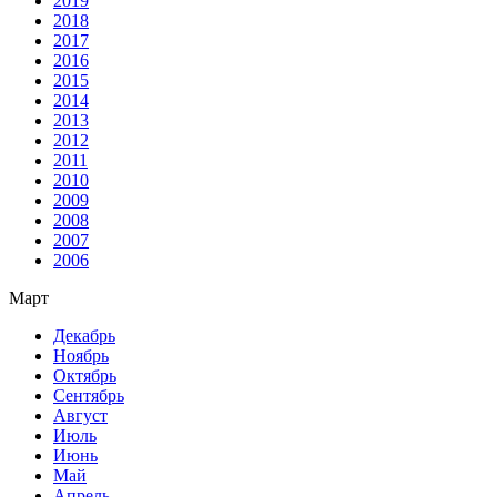
2019
2018
2017
2016
2015
2014
2013
2012
2011
2010
2009
2008
2007
2006
Март
Декабрь
Ноябрь
Октябрь
Сентябрь
Август
Июль
Июнь
Май
Апрель