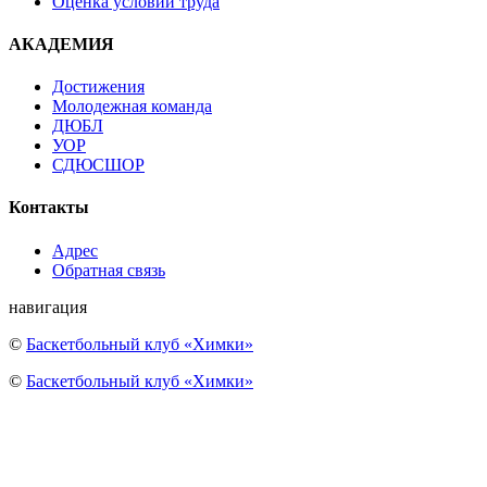
Оценка условий труда
АКАДЕМИЯ
Достижения
Молодежная команда
ДЮБЛ
УОР
СДЮСШОР
Контакты
Адрес
Обратная связь
навигация
©
Баскетбольный клуб «Химки»
©
Баскетбольный клуб «Химки»