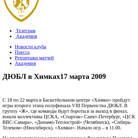
Телеграм
Академия
Новости клуба
Пресса
Репортажи матчей
Академия
ДЮБЛ в Химках
17 марта 2009
C 18 по 22 марта в Баскетбольном центре «Химки» пройдут
игры второго этапа полуфинала VIII Первенства ДЮБЛ. В
группу «Ж», где команды будут бороться за выход в финал,
вошли коллективы ЦСКА, «Спартак» Санкт-Петербург, «ЦСК
ВВС-Самара», «Динамо-Теплострой» (Челябинск), «Сибирь-
Телеком» (Нвосибирск), «Химки». Начало игр – в 11.00.