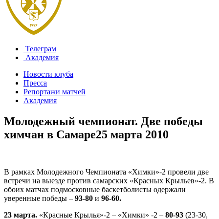
Телеграм
Академия
Новости клуба
Пресса
Репортажи матчей
Академия
Молодежный чемпионат. Две победы
химчан в Самаре
25 марта 2010
В рамках Молодежного Чемпионата «Химки»-2 провели две
встречи на выезде против самарских «Красных Крыльев»-2. В
обоих матчах подмосковные баскетболисты одержали
уверенные победы –
93-80
и
96-60.
23 марта.
«Красные Крылья»-2 – «Химки» -2 –
80-93
(23-30,