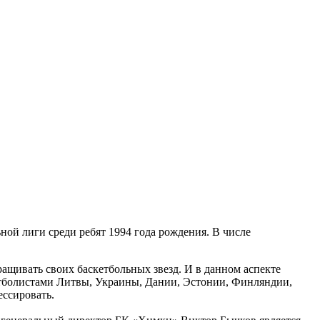
ой лиги среди ребят 1994 года рождения. В числе
щивать своих баскетбольных звезд. И в данном аспекте
етболистами Литвы, Украины, Дании, Эстонии, Финляндии,
ессировать.