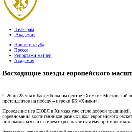
Телеграм
Академия
Новости клуба
Пресса
Репортажи матчей
Академия
Восходящие звезды европейского масш
С 26 по 28 мая в Баскетбольном центре «Химки» Московской о
претендентов на победу – игроки БК «Химки».
Проведение игр ЕЮБЛ в Химках уже стало доброй традицией. Н
соревнования воспитанников разных школ европейского баске
познакомиться с их стилем игры, научиться ему противостоять