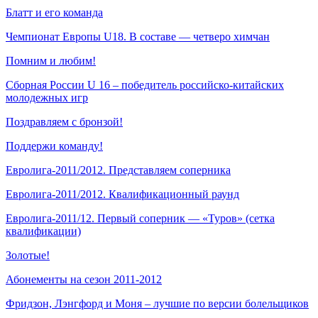
Блатт и его команда
Чемпионат Европы U18. В составе — четверо химчан
Помним и любим!
Сборная России U 16 – победитель российско-китайских
молодежных игр
Поздравляем с бронзой!
Поддержи команду!
Евролига-2011/2012. Представляем соперника
Евролига-2011/2012. Квалификационный раунд
Евролига-2011/12. Первый соперник — «Туров» (сетка
квалификации)
Золотые!
Абонементы на сезон 2011-2012
Фридзон, Лэнгфорд и Моня – лучшие по версии болельщиков