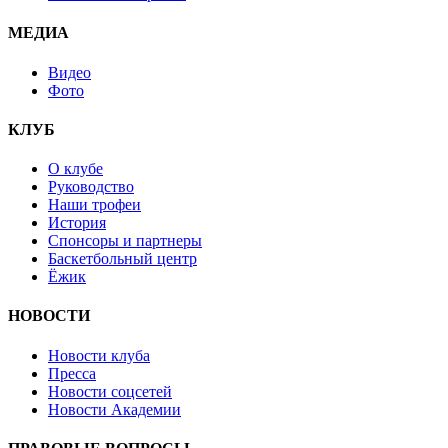
МЕДИА
Видео
Фото
КЛУБ
О клубе
Руководство
Наши трофеи
История
Спонсоры и партнеры
Баскетбольный центр
Ёжик
НОВОСТИ
Новости клуба
Пресса
Новости соцсетей
Новости Академии