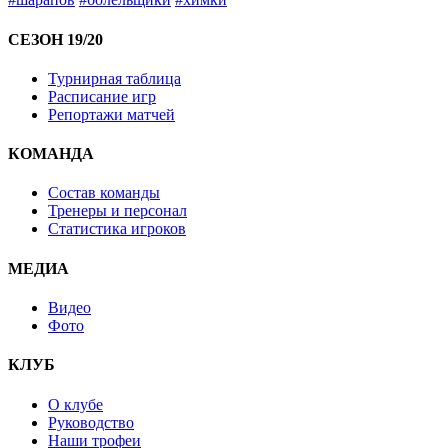
СЕЗОН 19/20
Турнирная таблица
Расписание игр
Репортажи матчей
КОМАНДА
Состав команды
Тренеры и персонал
Статистика игроков
МЕДИА
Видео
Фото
КЛУБ
О клубе
Руководство
Наши трофеи