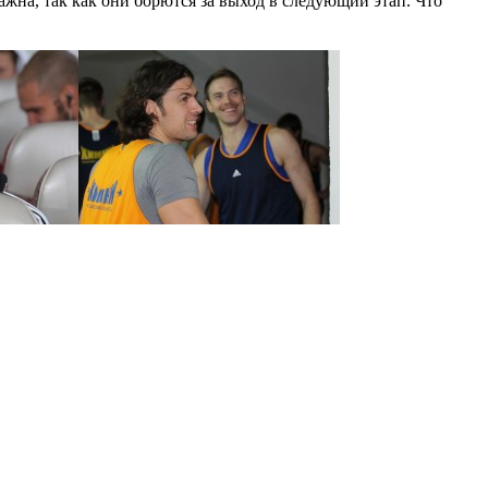
жна, так как они борются за выход в следующий этап. Что