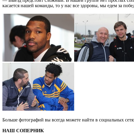
— Выезд предстоит сложный. В нашей группе нет простых сопе
касается нашей команды, то у нас все здоровы, мы едем за поб
Больше фотографий вы всегда можете найти в социальных сетя
НАШ СОПЕРНИК