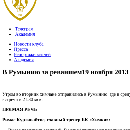
Телеграм
Академия
Новости клуба
Пресса
Репортажи матчей
Академия
В Румынию за реваншем
19 ноября 2013
Утром во вторник химчане отправились в Румынию, где в среду
встречи в 21:30 мск.
ПРЯМАЯ РЕЧЬ
Римас Куртинайтис, главный тренер БК «Химки»: