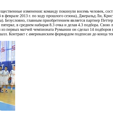
щественные изменения: команду покинули восемь человек, сост
 феврале 2013 г. по ходу прошлого сезона), Джеральд Ли, Крис
а). Безусловно, главным приобретением является партнер Петт
пятерке, в среднем набирая 8.3 очка и делая 4.3 подбора. Свою
м из первых матчей чемпионата Румынии он сделал 14 подборов (
алл. Контракт с американским форвардом подписан до конца те