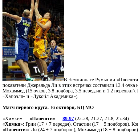
В Чемпионате Румынии «Плоешти» 
показатели Джеральда Ли в этих встречах составили 13.4 очка и 
Мохаммед (15 очков, 3.8 подбора, 3.5 передачи и 1.2 перехва
«Хапоэля» и «Лукойл Академика»).
Матч первого круга. 16 октября, БЦ МО
«Химки» —
«Плоешти»
—
89-97
(22-28, 21-27, 21-8, 25-34)
«Химки»:
Грин (17 + 7 передач), Огастин (17 + 5 подборов), Ко
«Плоешти»:
Ли (24 + 7 подборов), Мохаммед (18 + 8 подборов),