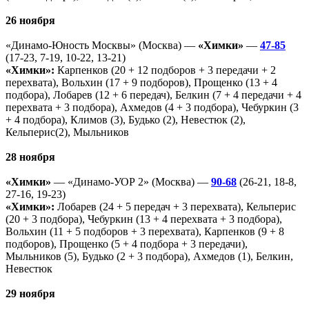
26 ноября
«Динамо-Юность Москвы» (Москва) —
«Химки»
—
47-85
(17-23, 7-19, 10-22, 13-21)
«Химки»:
Карпенков (20 + 12 подборов + 3 передачи + 2
перехвата), Вольхин (17 + 9 подборов), Прощенко (13 + 4
подбора), Лобарев (12 + 6 передач), Белкин (7 + 4 передачи + 4
перехвата + 3 подбора), Ахмедов (4 + 3 подбора), Чебуркин (3
+ 4 подбора), Климов (3), Будько (2), Невестюк (2),
Кельперис(2), Мыльников
28 ноября
«Химки»
— «Динамо-УОР 2» (Москва) —
90-68
(26-21, 18-8,
27-16, 19-23)
«Химки»:
Лобарев (24 + 5 передач + 3 перехвата), Кельперис
(20 + 3 подбора), Чебуркин (13 + 4 перехвата + 3 подбора),
Вольхин (11 + 5 подборов + 3 перехвата), Карпенков (9 + 8
подборов), Прощенко (5 + 4 подбора + 3 передачи),
Мыльников (5), Будько (2 + 3 подбора), Ахмедов (1), Белкин,
Невестюк
29 ноября