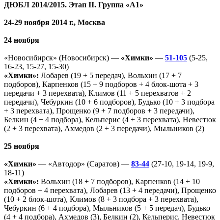
ДЮБЛ 2014/2015. Этап II. Группа «А1»
24-29 ноября 2014 г., Москва
24 ноября
«Новосибирск» (Новосибирск) —
«Химки»
—
51-105
(5-25,
16-23, 15-27, 15-30)
«Химки»:
Лобарев (19 + 5 передач), Вольхин (17 + 7
подборов), Карпенков (15 + 9 подборов + 4 блок-шота + 3
передачи + 3 перехвата), Климов (11 + 5 перехватов + 2
передачи), Чебуркин (10 + 6 подборов), Будько (10 + 3 подбора
+ 3 перехвата), Прощенко (9 + 7 подборов + 3 передачи),
Белкин (4 + 4 подбора), Кельперис (4 + 3 перехвата), Невестюк
(2 + 3 перехвата), Ахмедов (2 + 3 передачи), Мыльников (2)
25 ноября
«Химки»
— «Автодор» (Саратов) —
83-44
(27-10, 19-14, 19-9,
18-11)
«Химки»:
Вольхин (18 + 7 подборов), Карпенков (14 + 10
подборов + 4 перехвата), Лобарев (13 + 4 передачи), Прощенко
(10 + 2 блок-шота), Климов (8 + 3 подбора + 3 перехвата),
Чебуркин (6 + 4 подбора), Мыльников (5 + 5 передач), Будько
(4 + 4 подбора), Ахмедов (3), Белкин (2), Кельперис, Невестюк