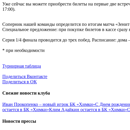
Уже сейчас вы можете приобрести билеты на первые две встре
17:00).
Соперник нашей команды определится по итогам матча «Зени
Специальное предложение: при покупке билетов в кассе сразу 
Серия 1/4 финала проводится до трех побед. Расписание: дома —
* при необходимости
Турнирная таблица
Поделиться Вконтакте
Поделиться в ОК
Свежие новости клуба
Иван Прокопенко – новый игрок БК «Химки»
С Днем рождения
остается в БК «Химки»
Клим Адайкин остается в БК «Химки»
С
Новости прессы