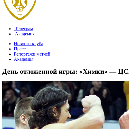
Телеграм
Академия
Новости клуба
Пресса
Репортажи матчей
Академия
День отложенной игры: «Химки» — ЦСК