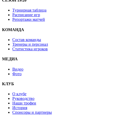
СЕЗОН 19/20
Турнирная таблица
Расписание игр
Репортажи матчей
КОМАНДА
Состав команды
Тренеры и персонал
Статистика игроков
МЕДИА
Видео
Фото
КЛУБ
О клубе
Руководство
Наши трофеи
История
Спонсоры и партнеры