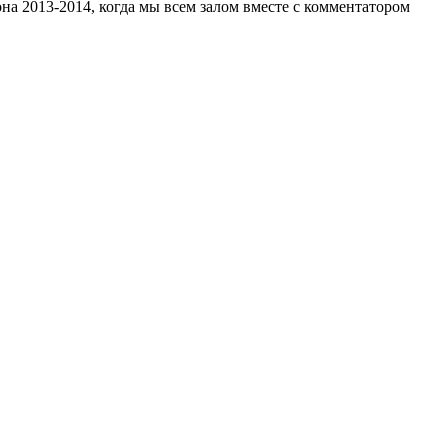
на 2013-2014, когда мы всем залом вместе с комментатором