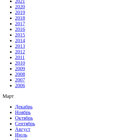
2021
2020
2019
2018
2017
2016
2015
2014
2013
2012
2011
2010
2009
2008
2007
2006
Март
Декабрь
Ноябрь
Октябрь
Сентябрь
Август
Июль