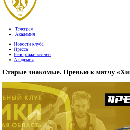
Телеграм
Академия
Новости клуба
Пресса
Репортажи матчей
Академия
Старые знакомые. Превью к матчу «Х