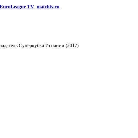
EuroLeague TV
,
matchtv.ru
бладатель Суперкубка Испании (2017)