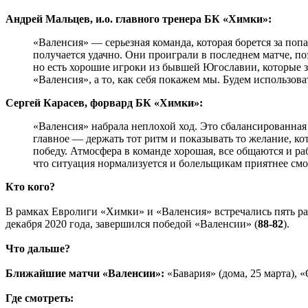
Андрей Мальцев, и.о. главного тренера БК «Химки»:
«Валенсия» — серьезная команда, которая борется за по
получается удачно. Они проиграли в последнем матче, по
но есть хорошие игроки из бывшей Югославии, которые за
«Валенсия», а то, как себя покажем мы. Будем использова
Сергей Карасев, форвард БК «Химки»:
«Валенсия» набрала неплохой ход. Это сбалансированная
главное — держать тот ритм и показывать то желание, ко
победу. Атмосфера в команде хорошая, все общаются и ра
что ситуация нормализуется и болельщикам приятнее смо
Кто кого?
В рамках Евролиги «Химки» и «Валенсия» встречались пять ра
декабря 2020 года, завершился победой «Валенсии» (
88-82
).
Что дальше?
Ближайшие матчи «Валенсии»:
«Бавария» (дома, 25 марта), «
Где смотреть: