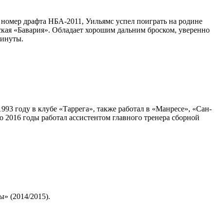
 номер драфта НБА-2011, Уильямс успел поиграть на родине
нская «Бавария». Обладает хорошим дальним броском, уверенно
минуты.
993 году в клубе «Таррега», также работал в «Манресе», «Сан-
 2016 годы работал ассистентом главного тренера сборной
» (2014/2015).