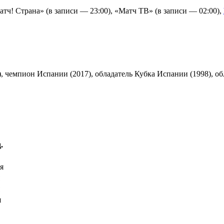
Матч! Страна» (в записи — 23:00), «Матч ТВ» (в записи — 02:00),
), чемпион Испании (2017), обладатель Кубка Испании (1998), о
.
я
я