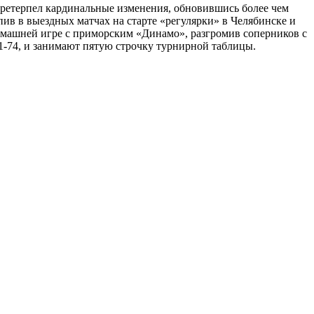
претерпел кардинальные изменения, обновившись более чем
ив в выездных матчах на старте «регулярки» в Челябинске и
домашней игре с приморским «Динамо», разгромив соперников с
1-74, и занимают пятую строчку турнирной таблицы.