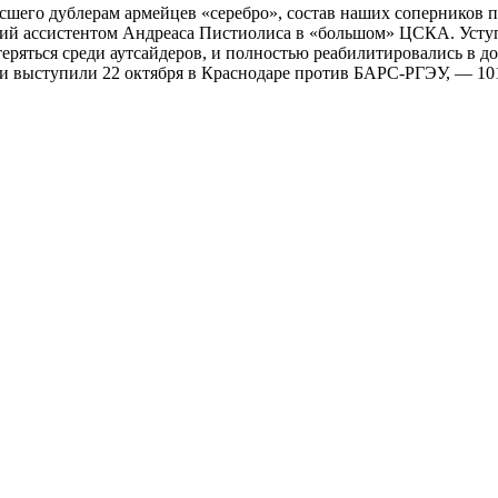
сшего дублерам армейцев «серебро», состав наших соперников 
ший ассистентом Андреаса Пистиолиса в «большом» ЦСКА. Уступ
теряться среди аутсайдеров, и полностью реабилитировались в 
чи выступили 22 октября в Краснодаре против БАРС-РГЭУ, — 10