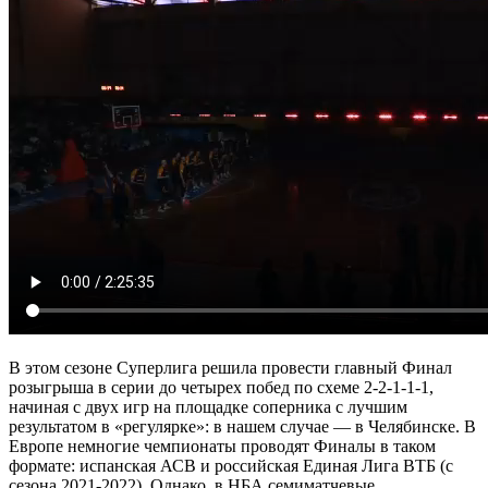
В этом сезоне Суперлига решила провести главный Финал
розыгрыша в серии до четырех побед по схеме 2-2-1-1-1,
начиная с двух игр на площадке соперника с лучшим
результатом в «регулярке»: в нашем случае — в Челябинске. В
Европе немногие чемпионаты проводят Финалы в таком
формате: испанская АСВ и российская Единая Лига ВТБ (с
сезона 2021-2022). Однако, в НБА семиматчевые