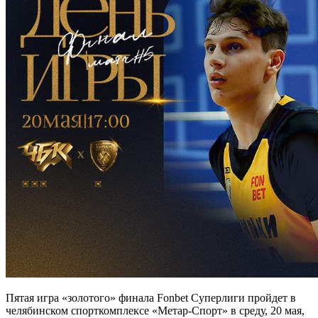
Пятая игра «золотого» финала Fonbet Суперлиги пройдет в
челябинском спорткомплексе «Метар-Спорт» в среду, 20 мая,