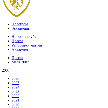
Телеграм
Академия
Новости клуба
Пресса
Репортажи матчей
Академия
Пресса
Март 2007
2007
2026
2025
2024
2023
2022
2021
2020