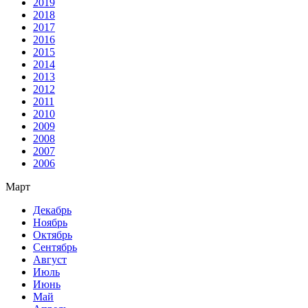
2019
2018
2017
2016
2015
2014
2013
2012
2011
2010
2009
2008
2007
2006
Март
Декабрь
Ноябрь
Октябрь
Сентябрь
Август
Июль
Июнь
Май