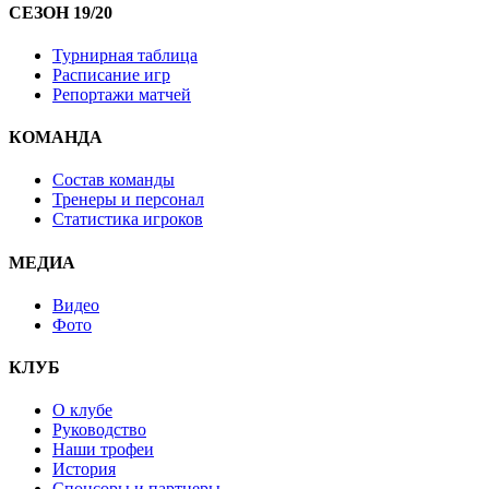
СЕЗОН 19/20
Турнирная таблица
Расписание игр
Репортажи матчей
КОМАНДА
Состав команды
Тренеры и персонал
Статистика игроков
МЕДИА
Видео
Фото
КЛУБ
О клубе
Руководство
Наши трофеи
История
Спонсоры и партнеры