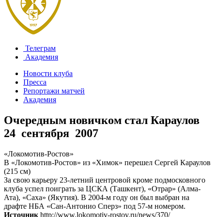
Телеграм
Академия
Новости клуба
Пресса
Репортажи матчей
Академия
Очередным новичком стал Караулов
24 сентября 2007
«Локомотив-Ростов»
В «Локомотив-Ростов» из «Химок» перешел Сергей Караулов
(215 см)
За свою карьеру 23-летний центровой кроме подмосковного
клуба успел поиграть за ЦСКА (Ташкент), «Отрар» (Алма-
Ата), «Саха» (Якутия). В 2004-м году он был выбран на
драфте НБА «Сан-Антонио Сперз» под 57-м номером.
Источник
http://www.lokomotiv-rostov.ru/news/370/