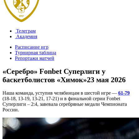
Телеграм
Академия
Расписание игр
Турнирная таблица
Репортажи матчей
«Серебро» Fonbet Суперлиги у
баскетболистов «Химок»
23 мая 2026
Наша команда, уступив челябинцам в шестой игре —
61-79
(18-18, 13-19, 13-21, 17-21) и в финальной серии Fonbet
Суперлиги – 2:4, завевала серебряные медали Чемпионата
России.