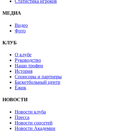
Статистика игроков
МЕДИА
Видео
Фото
КЛУБ
О клубе
Руководство
Наши трофеи
История
Спонсоры и партнеры
Баскетбольный центр
Ёжик
НОВОСТИ
Новости клуба
Пресса
Новости соцсетей
Новости Академии