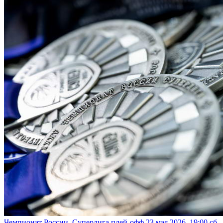
Чемпионат России. Суперлига плей-офф
23 мая 2026, 19:00 сб