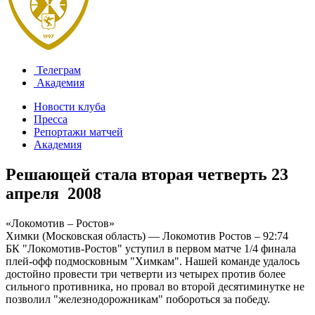
Телеграм
Академия
Новости клуба
Пресса
Репортажи матчей
Академия
Решающей стала вторая четверть
23
апреля 2008
«Локомотив – Ростов»
Химки (Московская область) — Локомотив Ростов – 92:74
БК "Локомотив-Ростов" уступил в первом матче 1/4 финала
плей-офф подмосковным "Химкам". Нашей команде удалось
достойно провести три четверти из четырех против более
сильного противника, но провал во второй десятиминутке не
позволил "железнодорожникам" побороться за победу.