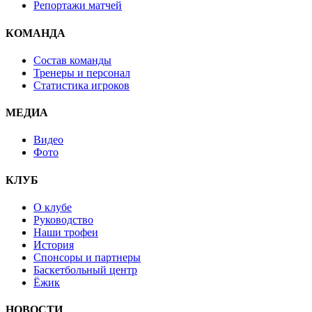
Репортажи матчей
КОМАНДА
Состав команды
Тренеры и персонал
Статистика игроков
МЕДИА
Видео
Фото
КЛУБ
О клубе
Руководство
Наши трофеи
История
Спонсоры и партнеры
Баскетбольный центр
Ёжик
НОВОСТИ