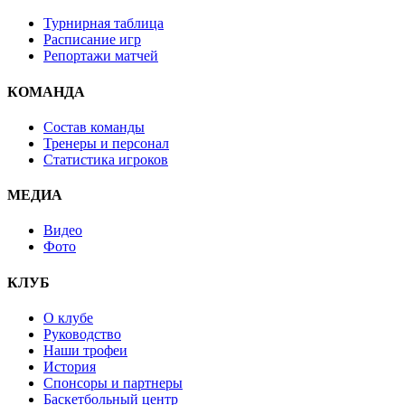
Турнирная таблица
Расписание игр
Репортажи матчей
КОМАНДА
Состав команды
Тренеры и персонал
Статистика игроков
МЕДИА
Видео
Фото
КЛУБ
О клубе
Руководство
Наши трофеи
История
Спонсоры и партнеры
Баскетбольный центр