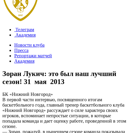
Телеграм
Академия
Новости клуба
Пресса
Репортажи матчей
Академия
Зоран Лукич: это был наш лучший
сезон!
31 мая 2013
БК «Нижний Новгород»
В первой части интервью, посвященного итогам
баскетбольного года, главный тренер баскетбольного клуба
«Нижний Новгород» рассуждает о силе характера своих
игроков, вспоминает непростые ситуации, в которые
попадала команда и дает оценку работе, проведенной в этом
сезоне.
— Зоран, пожалуй, в нынешнем сезоне команда показывала