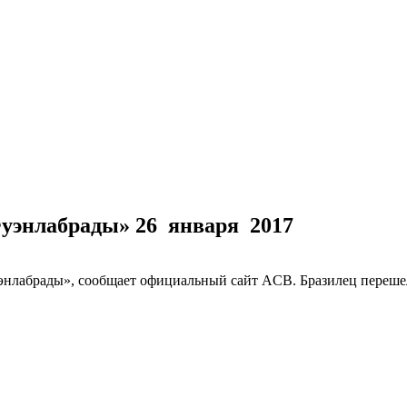
Фуэнлабрады»
26 января 2017
нлабрады», сообщает официальный сайт ACB. Бразилец перешел