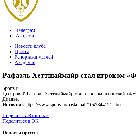
Телеграм
Академия
Новости клуба
Пресса
Репортажи матчей
Академия
Рафаэль Хеттшаймайр стал игроком «
Sports.ru
Центровой Рафаэль Хеттшаймайр стал игроком испанской «Фуэ
Дианье.
Источник
https://www.sports.ru/basketball/1047844121.html
Поделиться Вконтакте
Поделиться в ОК
Новости прессы