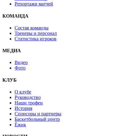
Репортажи матчей
КОМАНДА
Состав команды
Тренеры и персонал
Статистика игроков
МЕДИА
Видео
Фото
КЛУБ
О клубе
Руководство
Наши трофеи
История
Спонсоры и партнеры
Баскетбольный центр
Ёжик