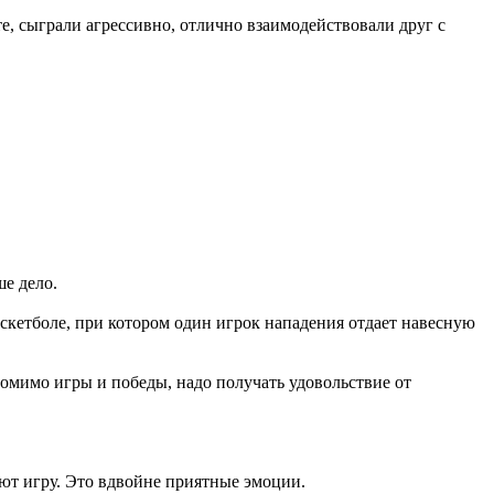
те, сыграли агрессивно, отлично взаимодействовали друг с
е дело.
кетболе, при котором один игрок нападения отдает навесную
омимо игры и победы, надо получать удовольствие от
ют игру. Это вдвойне приятные эмоции.