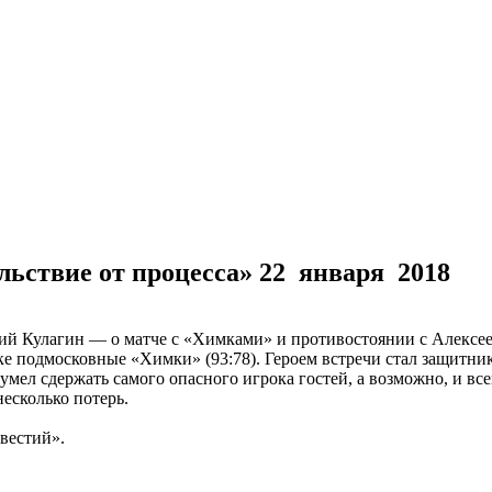
льствие от процесса»
22 января 2018
ий Кулагин — о матче с «Химками» и противостоянии с Алекс
е подмосковные «Химки» (93:78). Героем встречи стал защитни
умел сдержать самого опасного игрока гостей, а возможно, и вс
есколько потерь.
вестий».