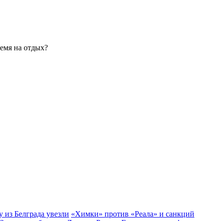
емя на отдых?
у из Белграда увезли
«Химки» против «Реала» и санкций