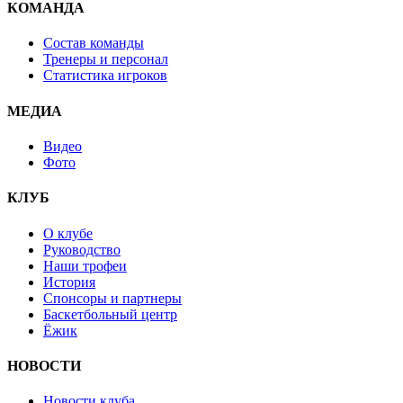
КОМАНДА
Состав команды
Тренеры и персонал
Статистика игроков
МЕДИА
Видео
Фото
КЛУБ
О клубе
Руководство
Наши трофеи
История
Спонсоры и партнеры
Баскетбольный центр
Ёжик
НОВОСТИ
Новости клуба