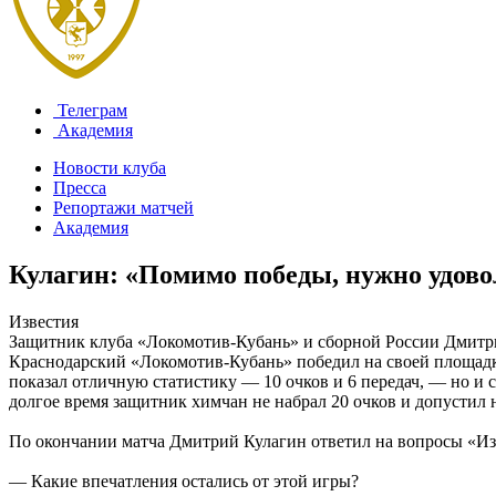
Телеграм
Академия
Новости клуба
Пресса
Репортажи матчей
Академия
Кулагин: «Помимо победы, нужно удово
Известия
Защитник клуба «Локомотив-Кубань» и сборной России Дмитр
Краснодарский «Локомотив-Кубань» победил на своей площадк
показал отличную статистику — 10 очков и 6 передач, — но и с
долгое время защитник химчан не набрал 20 очков и допустил н
По окончании матча Дмитрий Кулагин ответил на вопросы «Из
— Какие впечатления остались от этой игры?