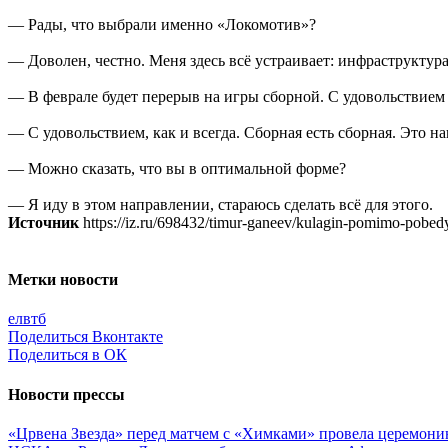
— Рады, что выбрали именно «Локомотив»?
— Доволен, честно. Меня здесь всё устраивает: инфраструктура
— В феврале будет перерыв на игры сборной. С удовольствием
— С удовольствием, как и всегда. Сборная есть сборная. Это на
— Можно сказать, что вы в оптимальной форме?
— Я иду в этом направлении, стараюсь сделать всё для этого.
Источник
https://iz.ru/698432/timur-ganeev/kulagin-pomimo-pobedy
Метки новости
елвтб
Поделиться Вконтакте
Поделиться в ОК
Новости прессы
«Црвена Звезда» перед матчем с «Химками» провела церемони